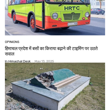
OPINIONS
हिमाचल प्रदेश में बसों का किराया बढ़ाने की टाइमिंग पर उठते
सवाल
In Himachal Desk
-
May 13, 2025