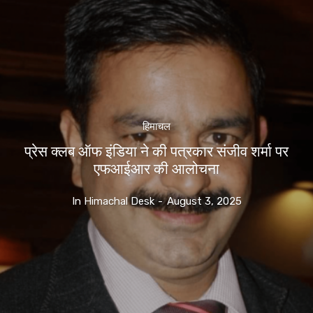
हिमाचल
प्रेस क्लब ऑफ इंडिया ने की पत्रकार संजीव शर्मा पर
एफआईआर की आलोचना
In Himachal Desk
-
August 3, 2025