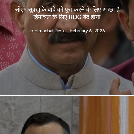
सीएम सुक्खू के वादे को पूरा करने के लिए अच्छा है
हिमाचल के लिए RDG बंद होना
In Himachal Desk
-
February 6, 2026