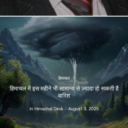
हिमाचल
हिमाचल में इस महीने भी सामान्य से ज़्यादा हो सकती है
बारिश
In Himachal Desk
-
August 3, 2025