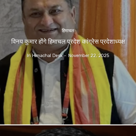
हिमाचल
विनय कुमार होंगे हिमाचल प्रदेश कांग्रेस प्रदेशाध्यक्ष
In Himachal Desk
-
November 22, 2025