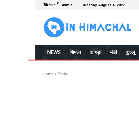
C
22.1
Shimla
Tuesday, August 4, 2026
NEWS
शिमला
कांगड़ा
मंडी
कुल्लू
Home
किन्नौर