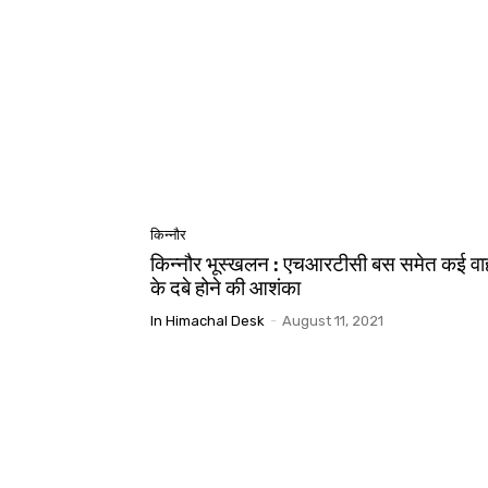
किन्नौर
किन्नौर भूस्खलन : एचआरटीसी बस समेत कई वाह
के दबे होने की आशंका
In Himachal Desk
-
August 11, 2021