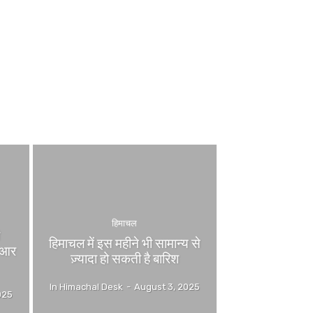
हिमाचल
ी
हिमाचल में इस महीने भी सामान्य से
ईआर
ज़्यादा हो सकती है बारिश
In Himachal Desk
-
August 3, 2025
025