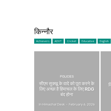
किन्नौर
Achievers
ADVT
Cricket
Educative
English
POLICIES
सीएम सुक्खू के वादे को पूरा करने के
व
लिए अच्छा है हिमाचल के लिए RDG
बंद होना
In Himachal Desk
-
February 6, 2026