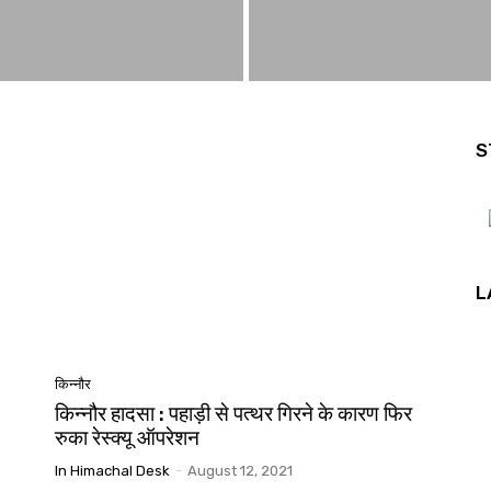
S
L
किन्नौर
किन्नौर हादसा : पहाड़ी से पत्थर गिरने के कारण फिर
रुका रेस्क्यू ऑपरेशन
In Himachal Desk
-
August 12, 2021