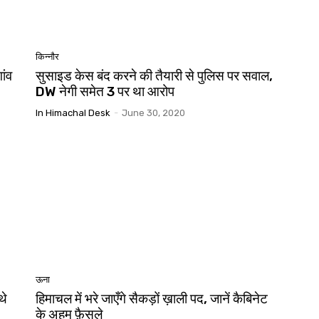
किन्नौर
ांव
सुसाइड केस बंद करने की तैयारी से पुलिस पर सवाल,
DW नेगी समेत 3 पर था आरोप
In Himachal Desk
-
June 30, 2020
ऊना
थे
हिमाचल में भरे जाएँगे सैकड़ों ख़ाली पद, जानें कैबिनेट
के अहम फ़ैसले