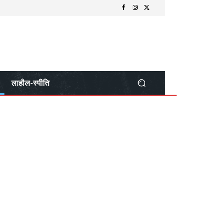
लाहौल-स्पीति