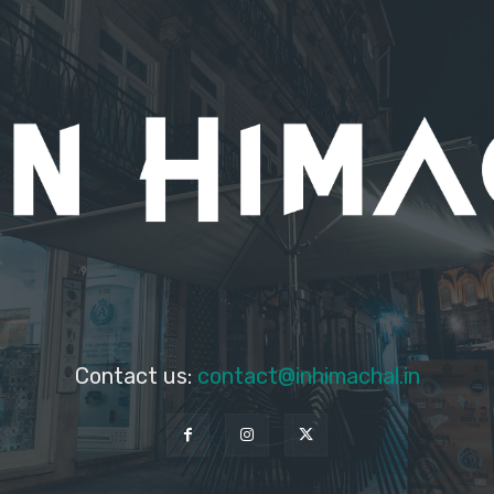
Contact us:
contact@inhimachal.in