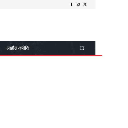
लाहौल-स्पीति