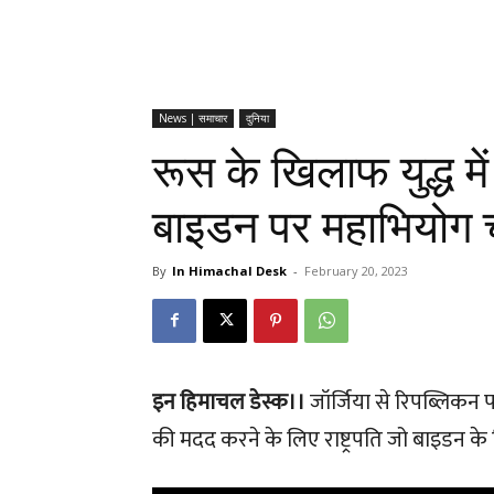
News | समाचार
दुनिया
रूस के खिलाफ युद्ध मे
बाइडन पर महाभियोग चल
By
In Himachal Desk
-
February 20, 2023
इन हिमाचल डेस्क।।
जॉर्जिया से रिपब्लिकन पार्
की मदद करने के लिए राष्ट्रपति जो बाइडन