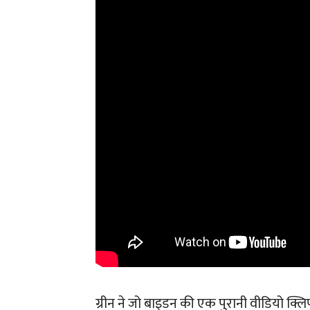
ग्रीन ने जो बाइडन की एक पुरानी वीडियो क्लि