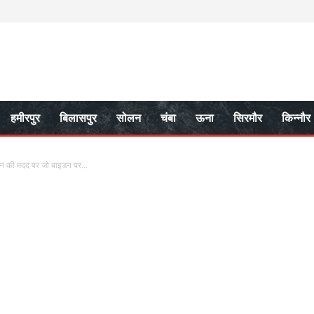
हमीरपुर
बिलासपुर
सोलन
चंबा
ऊना
सिरमौर
किन्नौर
्रेन की मदद पर जो बाइडन पर...