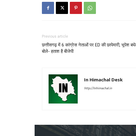
Previous article
छत्तीसगढ़ में 6 कांग्रेस नेताओं पर ED की छापेमारी, भूपेश बघ
बोले- हताश है बीजेपी
In Himachal Desk
http://Inhimachal.in