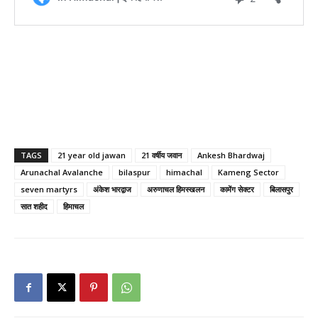
TAGS
21 year old jawan
21 वर्षीय जवान
Ankesh Bhardwaj
Arunachal Avalanche
bilaspur
himachal
Kameng Sector
seven martyrs
अंकेश भारद्वाज
अरुणाचल हिमस्खलन
कामेंग सेक्टर
बिलासपुर
सात शहीद
हिमाचल