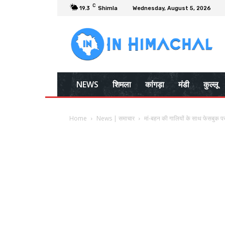
C
19.3
Shimla
Wednesday, August 5, 2026
NEWS
शिमला
कांगड़ा
मंडी
कुल्लू
Home
News | समाचार
मां-बहन की गालियों के साथ फेसबुक पर