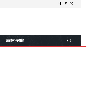
लाहौल-स्पीति