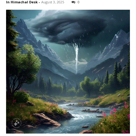
In Himachal Desk
-
August 3, 2025
0