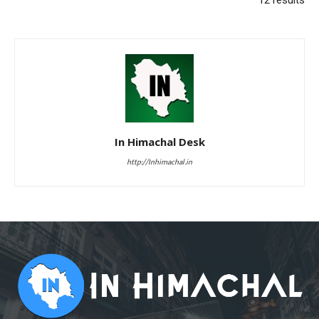
12 results
In Himachal Desk
http://Inhimachal.in