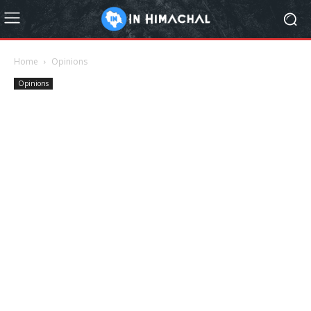
Home
Opinions
Opinions