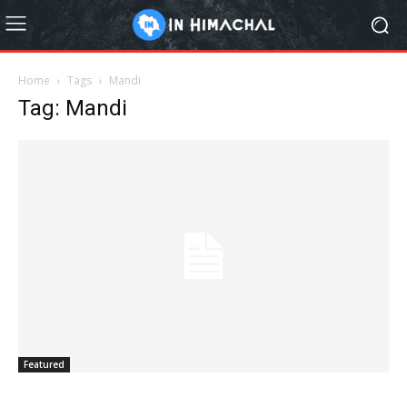
Home
Tags
Mandi
Tag: Mandi
Featured