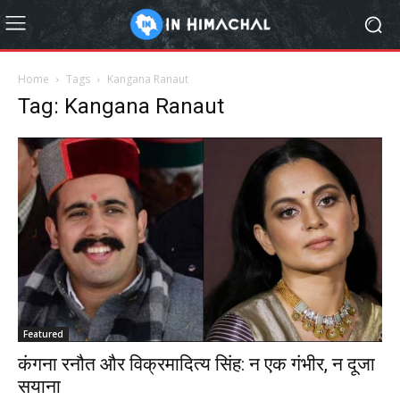
Home
Tags
Kangana Ranaut
Tag: Kangana Ranaut
Featured
कंगना रनौत और विक्रमादित्य सिंह: न एक गंभीर, न दूजा
सयाना