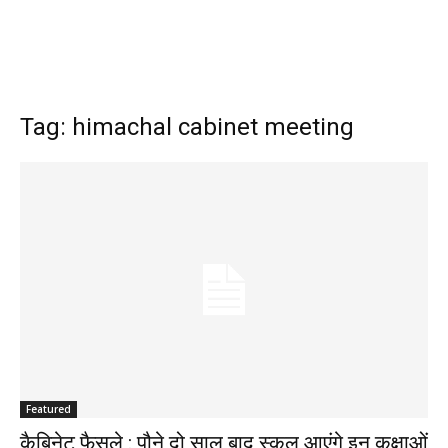
Tag: himachal cabinet meeting
Featured
कैबिनेट फैसले : पौने दो साल बाद स्कूल आएंगे इन कक्षाओं