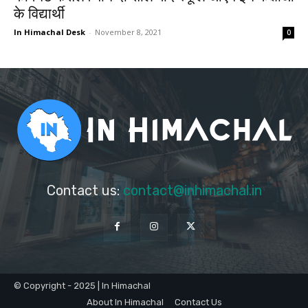
के विद्यार्थी
In Himachal Desk
-
November 8, 2021
0
Contact us:
contact@inhimachal.in
© Copyright - 2025 | In Himachal
About In Himachal
Contact Us