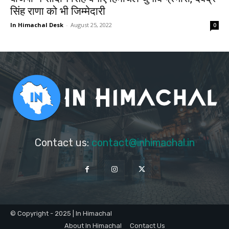
सिंह राणा को भी जिम्मेदारी
In Himachal Desk
-
August 25, 2022
0
Contact us:
contact@inhimachal.in
© Copyright - 2025 | In Himachal
About In Himachal
Contact Us