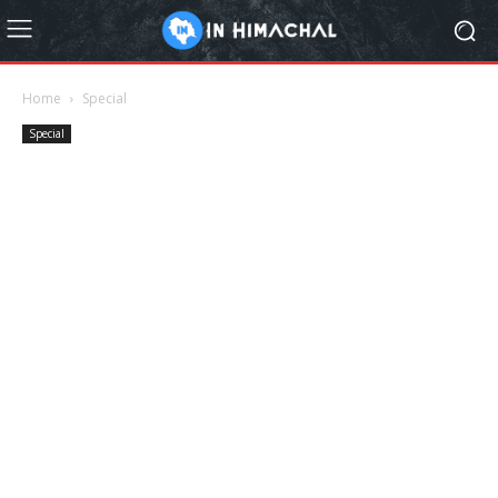
Home
Special
Special