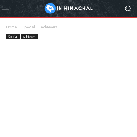
Home
Special
Achievers
Special
Achievers