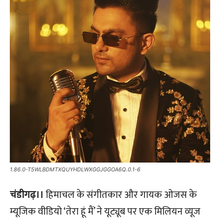
1.86.0-T5WLBDMTXQUYHDLWXGGJGGOA6Q.0.1-6
चंडीगढ़।।
हिमाचल के संगीतकार और गायक ओजस के
म्यूजिक वीडियो ‘तेरा हूं मैं’ ने यूट्यूब पर एक मिलियन व्यूज