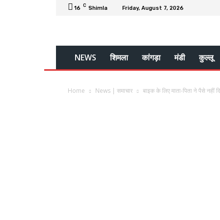
C
16
Shimla
Friday, August 7, 2026
NEWS
शिमला
कांगड़ा
मंडी
कुल्लू
Home
News | समाचार
बाइक के लिए माता-पिता ने पैसे नहीं द