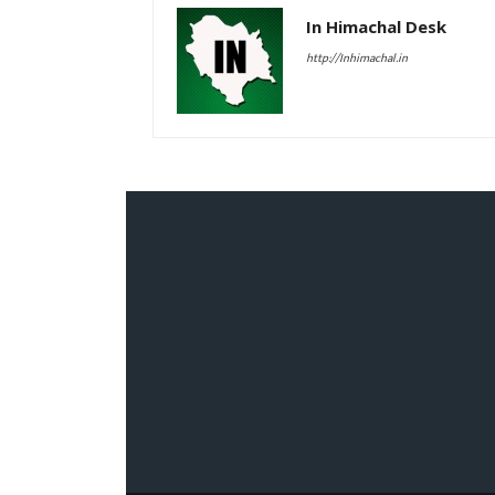
In Himachal Desk
http://Inhimachal.in