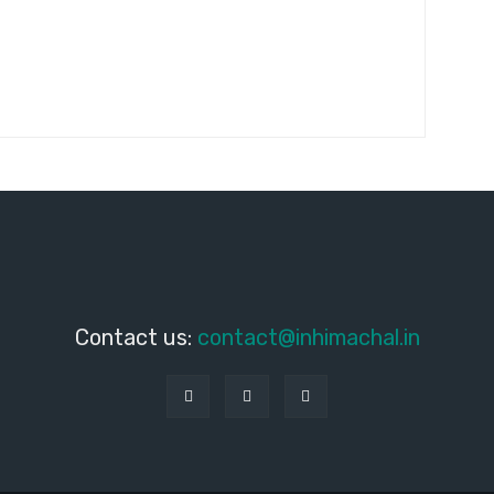
Contact us:
contact@inhimachal.in