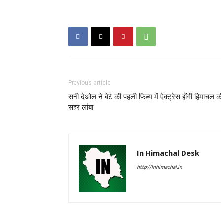
Previous article
सनी देओल ने बेटे की पहली फिल्म में ऐक्ट्रेस होंगी हिमाचल क
सहर लांबा
In Himachal Desk
http://Inhimachal.in