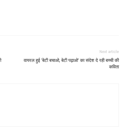
Next article
ी
वायरल हुई ‘बेटी बचाओ, बेटी पढ़ाओ’ का संदेश दे रही बच्ची की
कविता