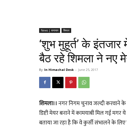
News | समाचार
शिमला
‘शुभ मुहूर्त’ के इंतजा
बैठ रहे शिमला ने नए म
By
In Himachal Desk
-
June 25, 2017
शिमला।।
नगर निगम चुनाव जल्दी करवाने के 
डिप्टी मेयर बनाने में कामयाबी मिल गई मगर य
बताया जा रहा है कि वे कुर्सी संभालने के लिए ‘