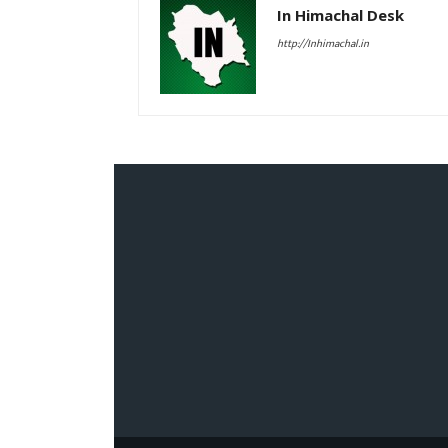
In Himachal Desk
http://Inhimachal.in