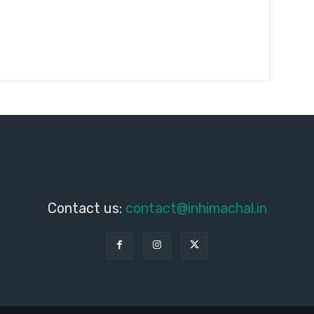
Contact us:
contact@inhimachal.in