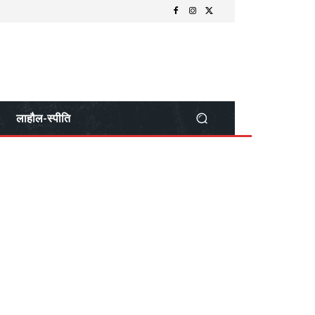
लाहौल-स्पीति