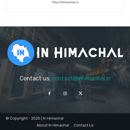
http://Inhimachal.in
Contact us:
contact@inhimachal.in
© Copyright - 2025 | In Himachal
About In Himachal
Contact Us