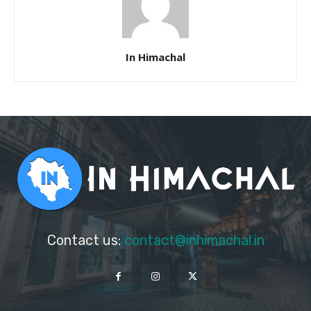
In Himachal
Contact us:
contact@inhimachal.in