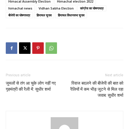
Himacal Assembly Election
Himachal election 2022
himachal news
Vidhan Sabha Election
कांग्रेस का घोषणापत्र
बीजेपी का घोषणापत्र
हिमाचल चुनाव
हिमाचल विधानसभा चुनाव
Previous article
Next article
जुमलों से तंग आ चुके लोग नहीं गए
रिवाज बदलने की बीजेपी की बात को
गृहमंत्री की रैली में: सुधीर शर्मा
रैलियों में कम भीड़ जुटने से मिल रहा
जवाब: सुधीर शर्मा