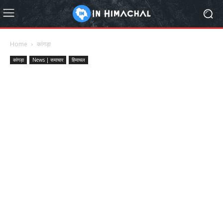
Home
कांगड़ा
कांगड़ा
News | समाचार
हिमाचल