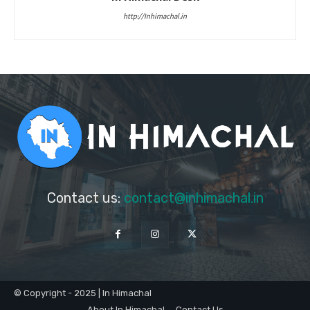
http://Inhimachal.in
Contact us:
contact@inhimachal.in
© Copyright - 2025 | In Himachal
About In Himachal
Contact Us