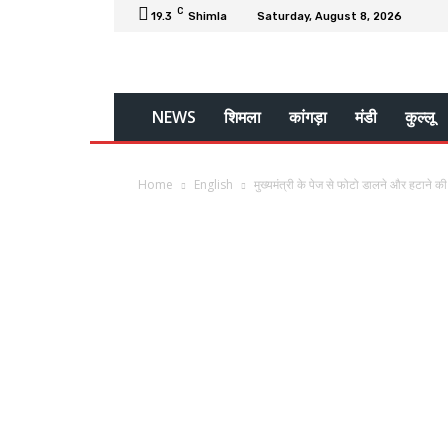
C
19.3
Shimla
Saturday, August 8, 2026
NEWS
शिमला
कांगड़ा
मंडी
कुल्लू
Home
English
मुख्यमंत्री के पेज से फोटो डालने और हटाने की