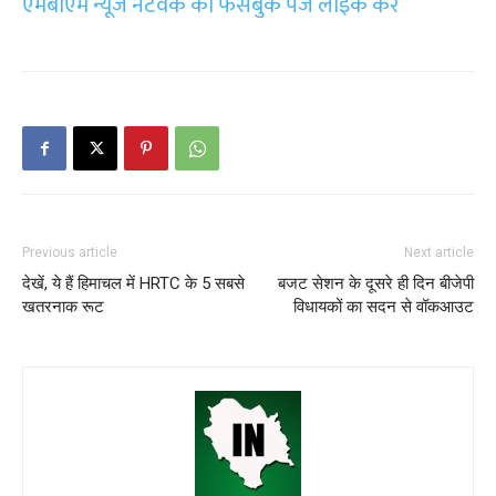
एमबीएम न्यूज नेटवर्क का फेसबुक पेज लाइक करें
Previous article
Next article
देखें, ये हैं हिमाचल में HRTC के 5 सबसे
बजट सेशन के दूसरे ही दिन बीजेपी
खतरनाक रूट
विधायकों का सदन से वॉकआउट