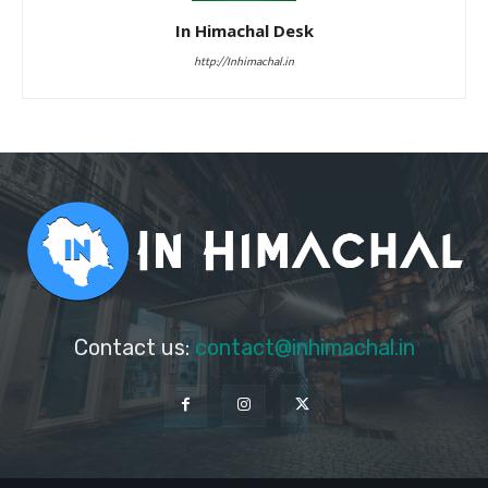
In Himachal Desk
http://Inhimachal.in
Contact us:
contact@inhimachal.in