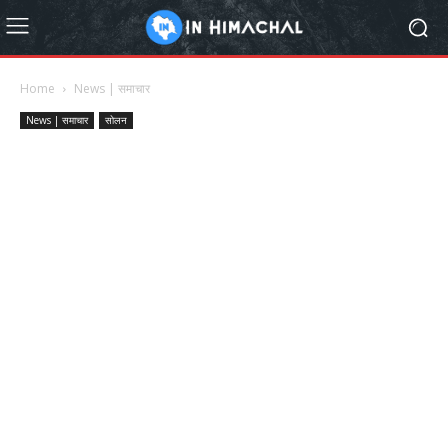
Home
News | समाचार
News | समाचार
सोलन