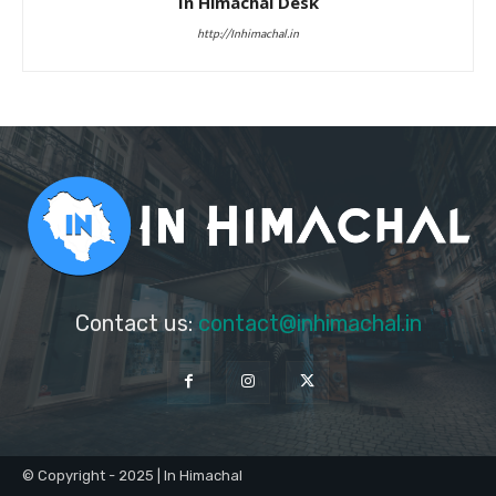
In Himachal Desk
http://Inhimachal.in
Contact us:
contact@inhimachal.in
© Copyright - 2025 | In Himachal