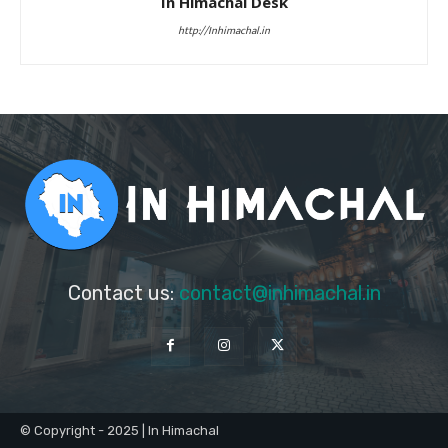
In Himachal Desk
http://Inhimachal.in
Contact us:
contact@inhimachal.in
© Copyright - 2025 | In Himachal