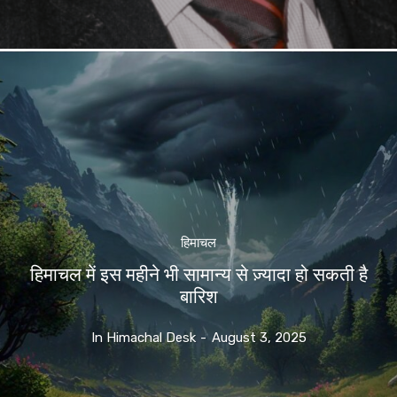
हिमाचल
हिमाचल में इस महीने भी सामान्य से ज़्यादा हो सकती है
बारिश
In Himachal Desk
-
August 3, 2025