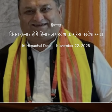
हिमाचल
विनय कुमार होंगे हिमाचल प्रदेश कांग्रेस प्रदेशाध्यक्ष
In Himachal Desk
-
November 22, 2025