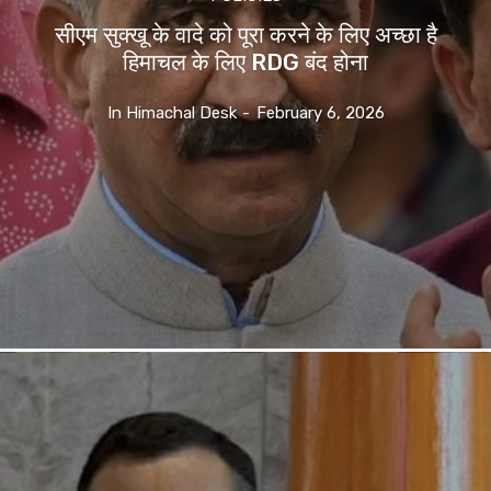
सीएम सुक्खू के वादे को पूरा करने के लिए अच्छा है
हिमाचल के लिए RDG बंद होना
In Himachal Desk
-
February 6, 2026