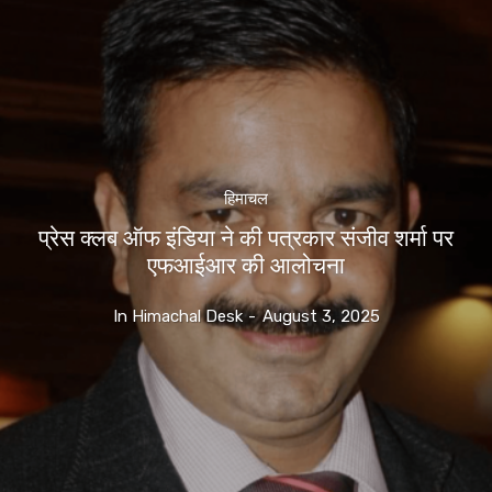
हिमाचल
प्रेस क्लब ऑफ इंडिया ने की पत्रकार संजीव शर्मा पर
एफआईआर की आलोचना
In Himachal Desk
-
August 3, 2025