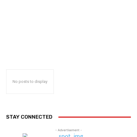
No posts to display
STAY CONNECTED
- Advertisement -