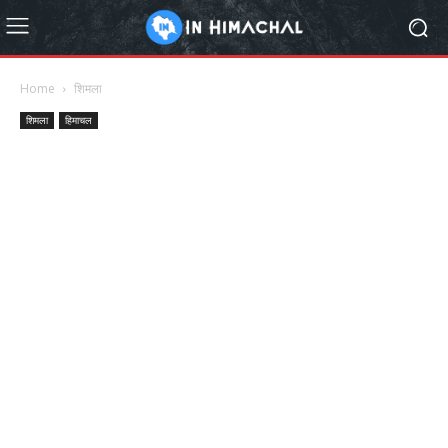
Home
शिमला
शिमला
हिमाचल