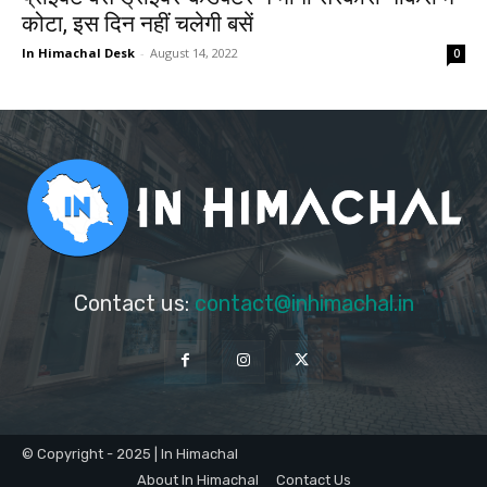
कोटा, इस दिन नहीं चलेगी बसें
In Himachal Desk
-
August 14, 2022
0
Contact us:
contact@inhimachal.in
© Copyright - 2025 | In Himachal
About In Himachal
Contact Us