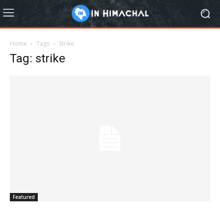
Home
Tags
Strike
Tag: strike
Featured