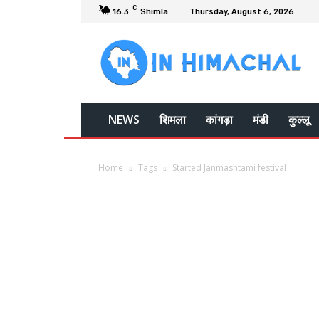
C
16.3
Shimla
Thursday, August 6, 2026
NEWS
शिमला
कांगड़ा
मंडी
कुल्लू
Home
Tags
Started Janmashtami festival