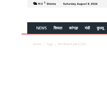
C
19.3
Shimla
Saturday, August 8, 2026
NEWS
शिमला
कांगड़ा
मंडी
कुल्लू
Home
Tags
Shri khand yatra 2021