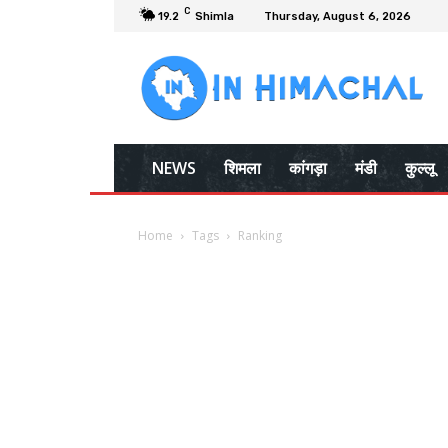
C
19.2
Shimla
Thursday, August 6, 2026
NEWS
शिमला
कांगड़ा
मंडी
कुल्लू
Home
Tags
Ranking