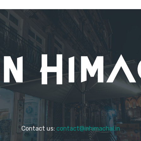
Contact us:
contact@inhimachal.in