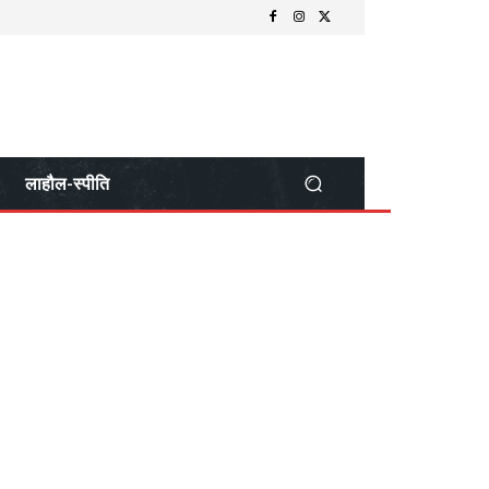
लाहौल-स्पीति