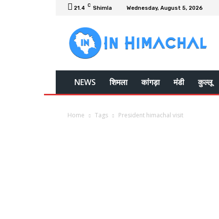
C
21.4
Shimla
Wednesday, August 5, 2026
NEWS
शिमला
कांगड़ा
मंडी
कुल्लू
Home
Tags
President himachal visit