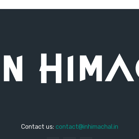
Contact us:
contact@inhimachal.in