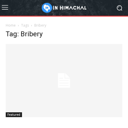
Home
Tags
Bribery
Tag: Bribery
Featured