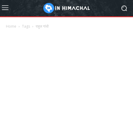
Home
Tags
राहुल गांधी