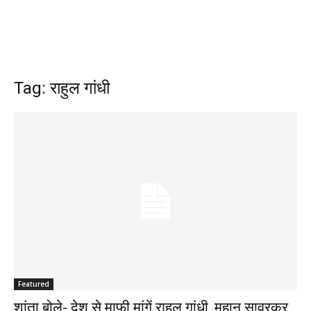
Tag: राहुल गांधी
Featured
शांता बोले- देश से माफ़ी मांगें राहुल गांधी, महान सावरकर