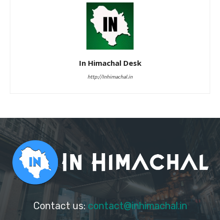
In Himachal Desk
http://Inhimachal.in
Contact us:
contact@inhimachal.in