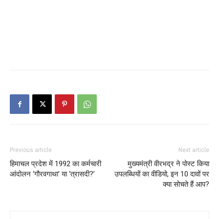
Previous article
Next article
हिमाचल प्रदेश में 1992 का कर्मचारी
मुख्यमंत्री वीरभद्र ने पोस्ट किया
आंदोलन ‘गौरवगाथा’ या ‘त्रासदी?’
उपलब्धियों का वीडियो, इन 10 दावों पर
क्या सोचते हैं आप?