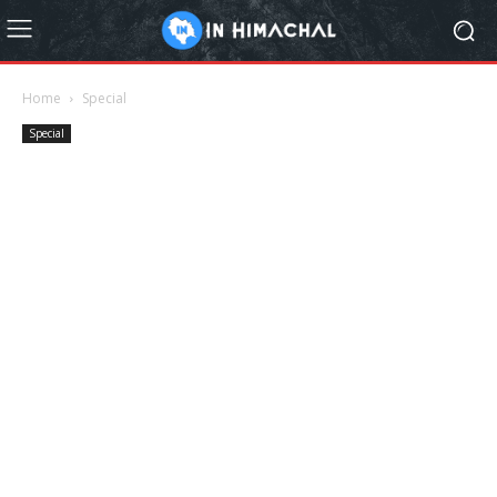
Home
Special
Special