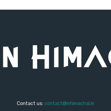
Contact us:
contact@inhimachal.in