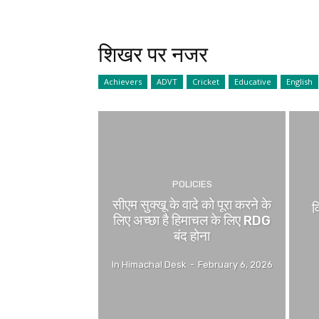
शिखर पर नजर
Achievers
ADVT
Cricket
Educative
English
POLICIES
सीएम सुक्खू के वादे को पूरा करने के
व
लिए अच्छा है हिमाचल के लिए RDG
बंद होना
In Himachal Desk
-
February 6, 2026