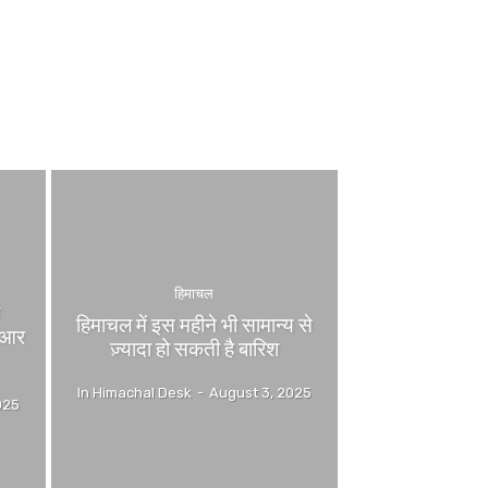
हिमाचल
ी
हिमाचल में इस महीने भी सामान्य से
ईआर
ज़्यादा हो सकती है बारिश
In Himachal Desk
-
August 3, 2025
025