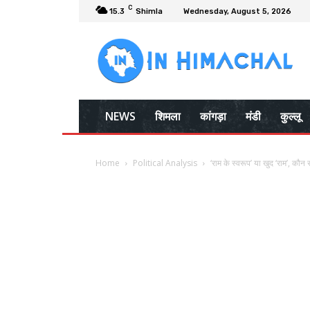
C
15.3
Shimla
Wednesday, August 5, 2026
NEWS
शिमला
कांगड़ा
मंडी
कुल्लू
Home
Political Analysis
‘राम के स्वरूप’ या खुद ‘राम’, कौन