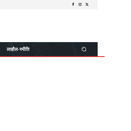
लाहौल-स्पीति