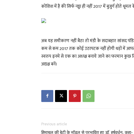
कोशिश में है की सिर्फ नड्डा ही नहीं 2017 में बुजुर्ग होत
अब यह समीकरण नहीं बैठा तो मंडी के सदाबहार सांसद पंडित र
कम से कम 2017 तक कोई उठापटक नहीं होगी धड़ों में आप
स्वरुप इनमे से एक का अध्य्क्ष बनाये जाने का फरमान कुछ द
अद्यक्ष बनें।
Previous article
हिमाचल की बेटी के मॉडल से प्रभावित हुए डॉ. हर्षवर्धन, कहा-