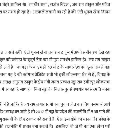
वित चेहरे शामिल थे। रणधीर शर्मा , राजीव बिंदल , जय राम ठाकुर और पंडित
इस पर संशय हो रहा है। अटकलें लगायी जा रहीं है की एंटी धूमल खेमा विपिन
ये ताज सजे वहीँ। एंटी धूमल खेमा जय राम ठाकुर में अपने समीकरण देख रहा
ाकुर को कांगड़ा के बुजुर्ग नेता का भी पूरा समर्थन हासिल है। जय राम ठाकुर
ंडी से आते हैं। कांगड़ा के बाद मंडी 10 सीट के साथ प्रदेश का दूसरा सबसे बड़ा
ह है की वर्तमान प्रेजिडेंट सत्ती भी इसी लोकसभा क्षेत्र से हैं , विपक्ष के
्रीय अद्यक्ष अनुराग ठाकुर केंद्रीय मंत्री जगत प्रकाश नड्डा सब हमीरपुर लोकसभा
 की नजर में आ रहा है साथ ही बिना नड्डा के बिलासपुर से रणधीर पर सहमति बनना
ी में है ज़ाहिर है जय राम लगातार पांचवा चुनाव जीत कर विधानसभा में आये
अद्यक्ष बन जाते है तो 2017 में नड्डा के प्रदेश की राजनीति में न आ पाने की
ुख्यमंत्री के लिए टक्कर ददे सकते हैं , ऐसा इस खेमे का मानना है। प्रदेश के
की राजनीति में प्रभाव बना सकते हैं। इसलिए बी जे पी का एक खेमा पूरी