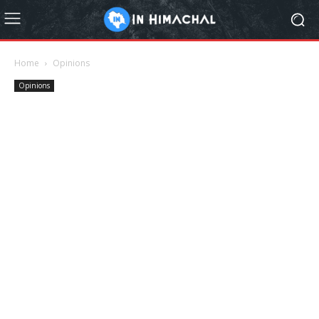
Home
Opinions
Opinions