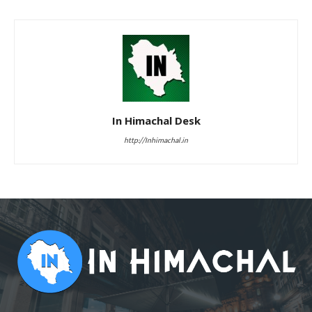
In Himachal Desk
http://Inhimachal.in