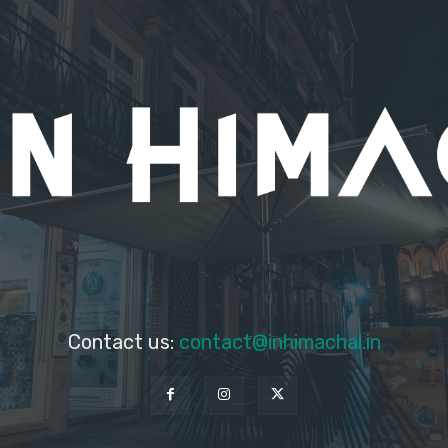
Contact us:
contact@inhimachal.in