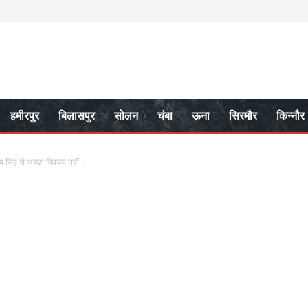
हमीरपुर
बिलासपुर
सोलन
चंबा
ऊना
सिरमौर
किन्नौर
सिंह से अच्छा विकल्प नहीं...