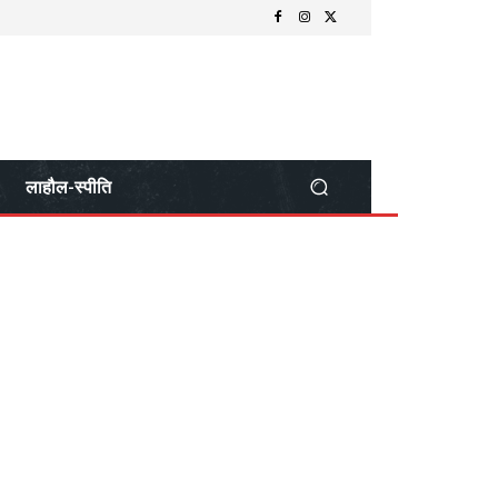
लाहौल-स्पीति