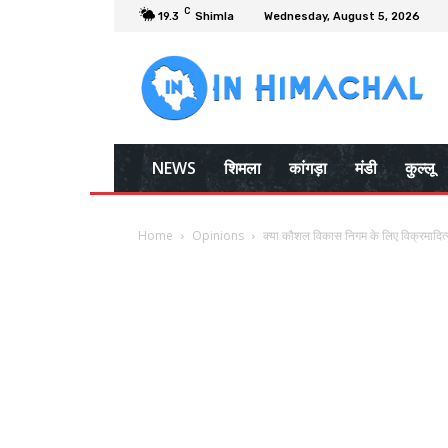
C
19.3
Shimla
Wednesday, August 5, 2026
NEWS
शिमला
कांगड़ा
मंडी
कुल्लू
Home
Opinions
क्या कौशल विकास निगम के लिए विक्रमादित्य 