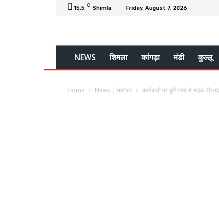
C
15.5
Shimla
Friday, August 7, 2026
NEWS
शिमला
कांगड़ा
मंडी
कुल्लू
Home
News | समाचार
कार्यकर्ता पर बुरी तरह से भड़के वीरभद्र