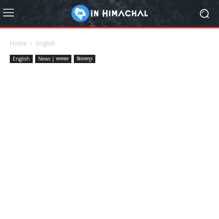
Home
English
English
News | समाचार
बिलासपुर