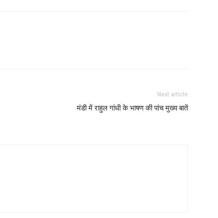
Next article
मंडी में राहुल गांधी के भाषण की पांच मुख्य बातें