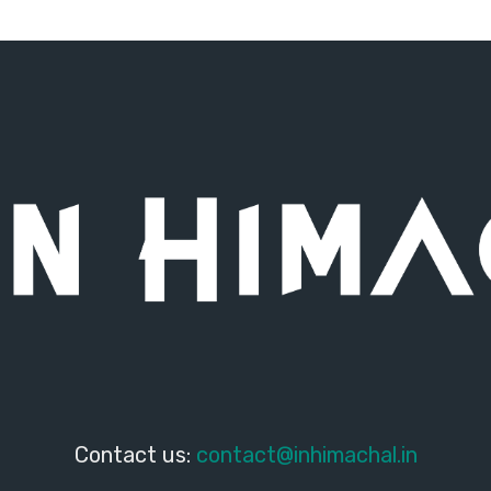
Contact us:
contact@inhimachal.in