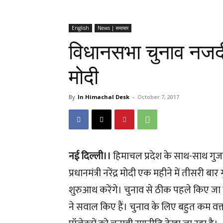
English
News | समाचार
विधानसभा चुनाव नजदी
मोदी
By
In Himachal Desk
-
October 7, 2017
नई दिल्ली।।
हिमाचल प्रदेश के साथ-साथ गुजर
प्रधानमंत्री नरेंद्र मोदी एक महीने में तीसरी बा
शुरुआथ करेंगे। चुनाव से ठीक पहले किए जा रहे प
ने सवाल किए हैं। चुनाव के लिए बहुत कम वक्त बच