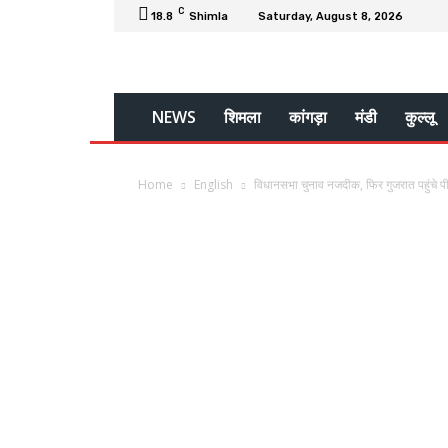
C
18.8
Shimla
Saturday, August 8, 2026
NEWS
शिमला
कांगड़ा
मंडी
कुल्लू
Home
English
विधानसभा चुनाव नजदीक, फिर गुजरात पहुंचे प