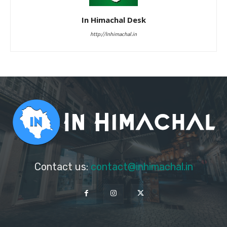
In Himachal Desk
http://Inhimachal.in
Contact us:
contact@inhimachal.in