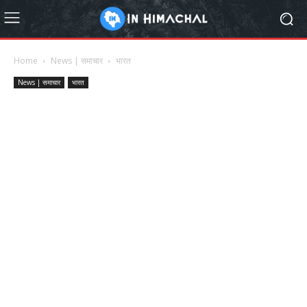
Home
News | समाचार
भारत
News | समाचार
भारत