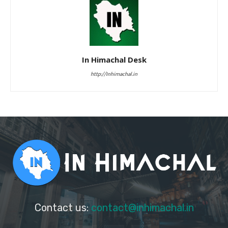
In Himachal Desk
http://Inhimachal.in
Contact us:
contact@inhimachal.in