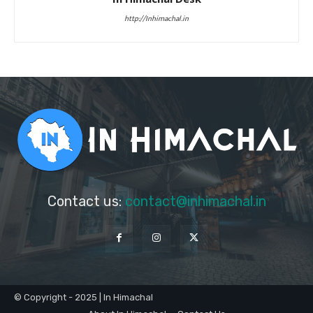
http://Inhimachal.in
Contact us:
contact@inhimachal.in
© Copyright - 2025 | In Himachal