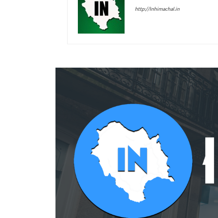
http://Inhimachal.in