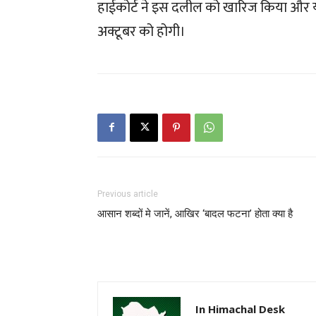
हाईकोर्ट ने इस दलील को खारिज किया और य
अक्टूबर को होगी।
Previous article
आसान शब्दों मे जानें, आखिर ‘बादल फटना’ होता क्या है
In Himachal Desk