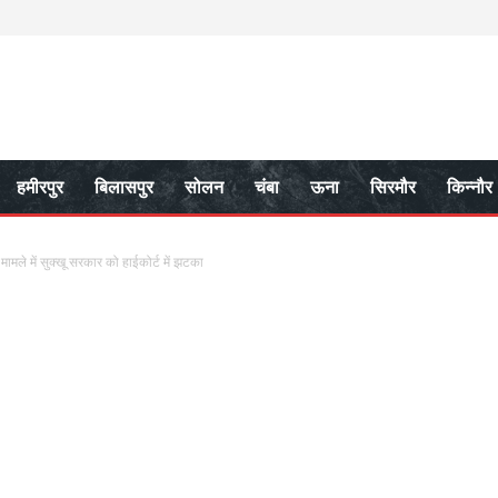
हमीरपुर
बिलासपुर
सोलन
चंबा
ऊना
सिरमौर
किन्नौर
ामले में सुक्खू सरकार को हाईकोर्ट में झटका