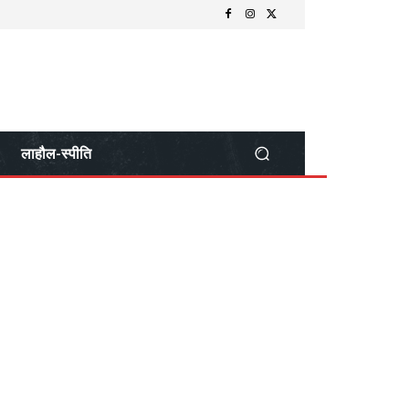
लाहौल-स्पीति