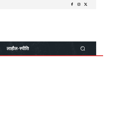
लाहौल-स्पीति