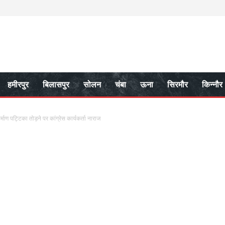
हमीरपुर
बिलासपुर
सोलन
चंबा
ऊना
सिरमौर
किन्नौर
 निर्माण पट्टिका तोड़ने पर कांग्रेस कार्यकर्ता नाराज