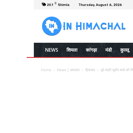
C
20.1
Shimla
Thursday, August 6, 2026
NEWS
शिमला
कांगड़ा
मंडी
कुल्लू
Home
News | समाचार
हिमाचल
पूर्व मंत्री सुधीर शर्मा की