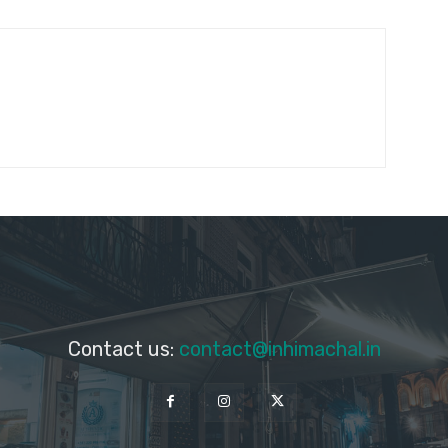
Contact us:
contact@inhimachal.in