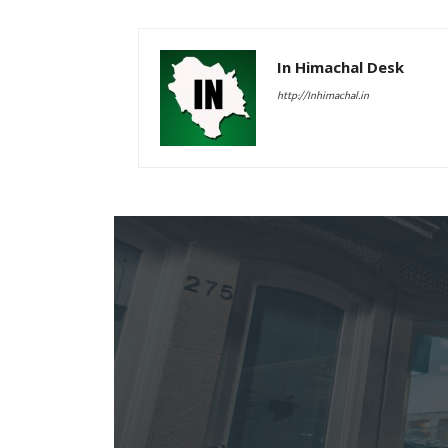
In Himachal Desk
http://Inhimachal.in