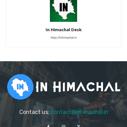
In Himachal Desk
http://Inhimachal.in
Contact us:
contact@inhimachal.in