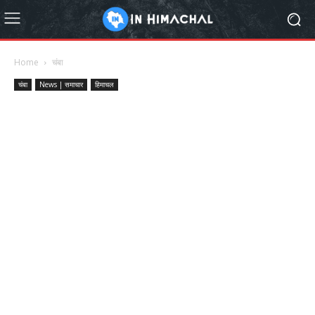
Home
चंबा
चंबा
News | समाचार
हिमाचल