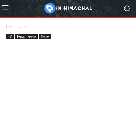
Home
मंडी
मंडी
News | समाचार
हिमाचल