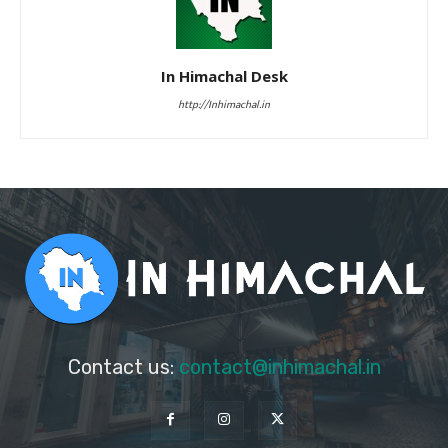
In Himachal Desk
http://Inhimachal.in
Contact us:
contact@inhimachal.in