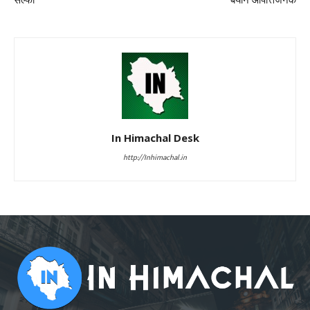
सेल्फी
बयान आपत्तिजनक
In Himachal Desk
http://Inhimachal.in