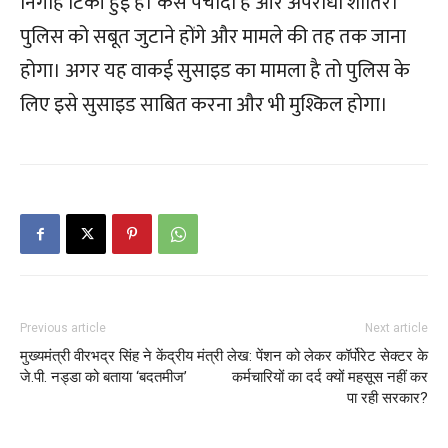
निगाहें टिकी हुई हैं। केस पेचीदा है और अपराधी शातिर।
पुलिस को सबूत जुटाने होंगे और मामले की तह तक जाना
होगा। अगर यह वाकई सुसाइड का मामला है तो पुलिस के
लिए इसे सुसाइड साबित करना और भी मुश्किल होगा।
Previous article
Next article
मुख्यमंत्री वीरभद्र सिंह ने केंद्रीय मंत्री
लेख: पेंशन को लेकर कॉर्पोरेट सेक्टर के
जे.पी. नड्डा को बताया ‘बदतमीज’
कर्मचारियों का दर्द क्यों महसूस नहीं कर
पा रही सरकार?