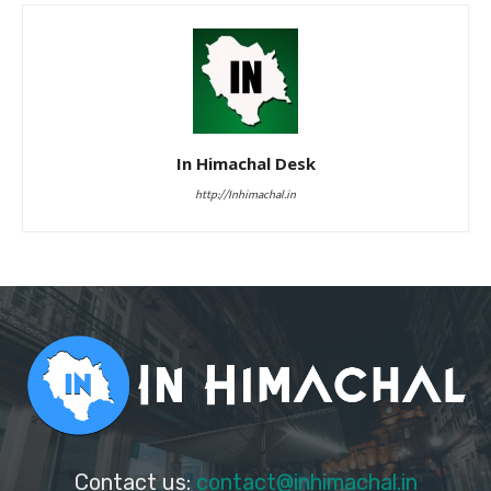
In Himachal Desk
http://Inhimachal.in
Contact us:
contact@inhimachal.in